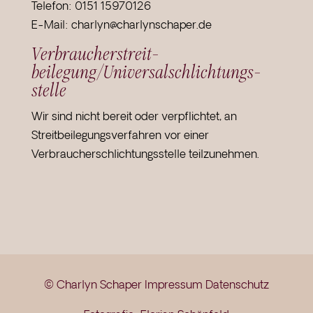
Telefon: 0151 15970126
E-Mail: charlyn@charlynschaper.de
Verbraucher­streit­
beilegung/Universal­schlichtungs­
stelle
Wir sind nicht bereit oder verpflichtet, an
Streitbeilegungsverfahren vor einer
Verbraucherschlichtungsstelle teilzunehmen.
© Charlyn Schaper
Impressum
Datenschutz