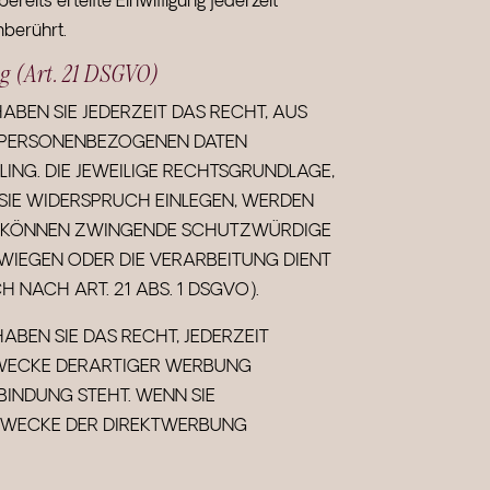
reits erteilte Einwilligung jederzeit
nberührt.
g (Art. 21 DSGVO)
ABEN SIE JEDERZEIT DAS RECHT, AUS
ER PERSONENBEZOGENEN DATEN
LING. DIE JEWEILIGE RECHTSGRUNDLAGE,
SIE WIDERSPRUCH EINLEGEN, WERDEN
WIR KÖNNEN ZWINGENDE SCHUTZWÜRDIGE
RWIEGEN ODER DIE VERARBEITUNG DIENT
ACH ART. 21 ABS. 1 DSGVO).
BEN SIE DAS RECHT, JEDERZEIT
ZWECKE DERARTIGER WERBUNG
BINDUNG STEHT. WENN SIE
ZWECKE DER DIREKTWERBUNG