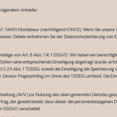
 folgendem Anbieter:
r. 57, 56410 Montabaur (nachfolgend IONOS). Wenn Sie unsere
Adressen. Details entnehmen Sie der Datenschutzerklärung von
lage von Art. 6 Abs. 1 lit. f DSGVO. Wir haben ein berechtigt
Sofern eine entsprechende Einwilligung abgefragt wurde, erfol
nd § 25 Abs. 1 TDDDG, soweit die Einwilligung die Speicherung 
. Device-Fingerprinting) im Sinne des TDDDG umfasst. Die Einwi
rbeitung (AVV) zur Nutzung des oben genannten Dienstes gesc
trag, der gewährleistet, dass dieser die personenbezogenen
er DSGVO verarbeitet.