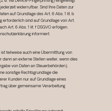
. B. via Device-Fingerprinting) eingewilligt
jederzeit widerrufbar. Sind Ihre Daten zur
ten auf Grundlage des Art. 6 Abs. 1 lit. b
g erforderlich sind auf Grundlage von Art.
ch Art. 6 Abs. 1 lit. f DSGVO erfolgen.
nschutzerklärung informiert.
ist teilweise auch eine Übermittlung von
 dann an externe Stellen weiter, wenn dies
eitergabe von Daten an Steuerbehörden),
ine sonstige Rechtsgrundlage die
erer Kunden nur auf Grundlage eines
Vertrag über gemeinsame Verarbeitung