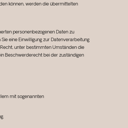
den können, werden die übermittelten
icherten personenbezogenen Daten zu
Sie eine Einwilligung zur Datenverarbeitung
as Recht, unter bestimmten Umständen die
ein Beschwerderecht bei der zuständigen
allem mit sogenannten
g.