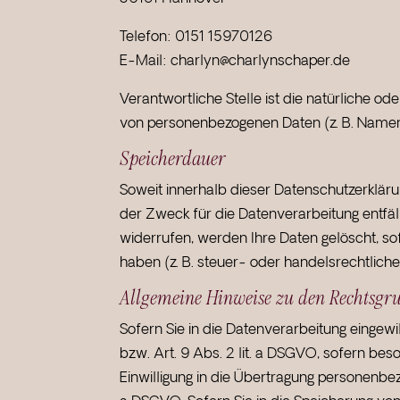
Telefon: 0151 15970126
E-Mail: charlyn@charlynschaper.de
Verantwortliche Stelle ist die natürliche o
von personenbezogenen Daten (z. B. Namen,
Speicherdauer
Soweit innerhalb dieser Datenschutzerkläru
der Zweck für die Datenverarbeitung entfäl
widerrufen, werden Ihre Daten gelöscht, so
haben (z. B. steuer- oder handelsrechtliche
Allgemeine Hinweise zu den Rechtsgru
Sofern Sie in die Datenverarbeitung eingewi
bzw. Art. 9 Abs. 2 lit. a DSGVO, sofern be
Einwilligung in die Übertragung personenbez