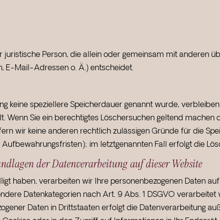
der juristische Person, die allein oder gemeinsam mit anderen 
 E-Mail-Adressen o. Ä.) entscheidet.
ng keine speziellere Speicherdauer genannt wurde, verbleiben
lt. Wenn Sie ein berechtigtes Löschersuchen geltend machen o
fern wir keine anderen rechtlich zulässigen Gründe für die S
 Aufbewahrungsfristen); im letztgenannten Fall erfolgt die Lös
ndlagen der Datenverarbeitung auf dieser Website
lligt haben, verarbeiten wir Ihre personenbezogenen Daten auf
sondere Datenkategorien nach Art. 9 Abs. 1 DSGVO verarbeitet 
ogener Daten in Drittstaaten erfolgt die Datenverarbeitung auß