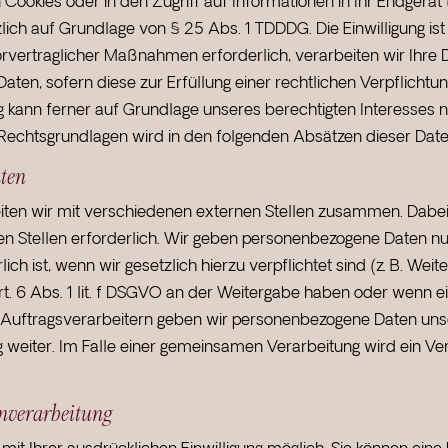
ookies oder in den Zugriff auf Informationen in Ihr Endgerät (z
lich auf Grundlage von § 25 Abs. 1 TDDDG. Die Einwilligung ist 
vertraglicher Maßnahmen erforderlich, verarbeiten wir Ihre Da
ten, sofern diese zur Erfüllung einer rechtlichen Verpflichtun
g kann ferner auf Grundlage unseres berechtigten Interesses na
en Rechtsgrundlagen wird in den folgenden Absätzen dieser Date
ten
iten wir mit verschiedenen externen Stellen zusammen. Dabei 
 Stellen erforderlich. Wir geben personenbezogene Daten nur
ich ist, wenn wir gesetzlich hierzu verpflichtet sind (z. B. W
rt. 6 Abs. 1 lit. f DSGVO an der Weitergabe haben oder wenn e
n Auftragsverarbeitern geben wir personenbezogene Daten uns
ng weiter. Im Falle einer gemeinsamen Verarbeitung wird ein 
enverarbeitung