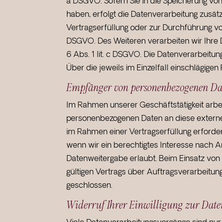
a DSGVO. Sofern Sie in die Speicherung von C
haben, erfolgt die Datenverarbeitung zusätz
Vertragserfüllung oder zur Durchführung vor
DSGVO. Des Weiteren verarbeiten wir Ihre Da
6 Abs. 1 lit. c DSGVO. Die Datenverarbeitun
Über die jeweils im Einzelfall einschlägig
Empfänger von personenbezogenen Da
Im Rahmen unserer Geschäftstätigkeit arbe
personenbezogenen Daten an diese externen
im Rahmen einer Vertragserfüllung erforderl
wenn wir ein berechtigtes Interesse nach A
Datenweitergabe erlaubt. Beim Einsatz vo
gültigen Vertrags über Auftragsverarbeitu
geschlossen.
Widerruf Ihrer Einwilligung zur Dat