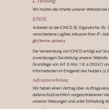
2. Hosting
Wir hosten die Inhalte unserer Website bei
IONOS
Anbieter ist die IONOS SE, Elgendorfer St
verschiedene Logfiles inklusive Ihrer IP-
gtc/terms-privacy
.
Die Verwendung von IONOS erfolgt auf Grund
zuverlässigen Darstellung unserer Website. 
Grundlage von Art. 6 Abs. 1 lit. a DSGVO u
Informationen im Endgerät des Nutzers (z. B
Auftragsverarbeitung
Wir haben einen Vertrag über Auftragsvera
datenschutzrechtlich vorgeschriebenen Ver
unseren Weisungen und unter Einhaltung d