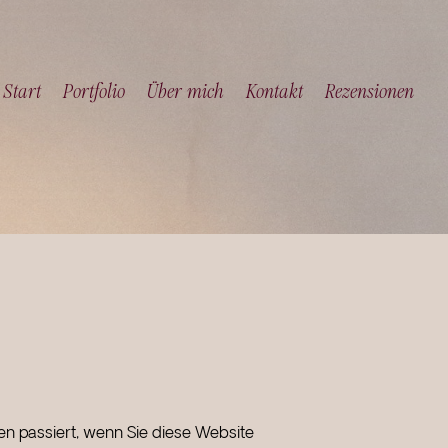
Start
Portfolio
Über mich
Kontakt
Rezensionen
n passiert, wenn Sie diese Website