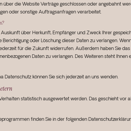
n über die Website Verträge geschlossen oder angebahnt wer
gen oder sonstige Auftragsanfragen verarbeitet.
en?
ich Auskunft über Herkunft, Empfänger und Zweck Ihrer gespe
e Berichtigung oder Löschung dieser Daten zu verlangen. Wenn 
ng jederzeit für die Zukunft widerrufen. Außerdem haben Sie d
onenbezogenen Daten zu verlangen. Des Weiteren steht Ihnen 
a Datenschutz können Sie sich jederzeit an uns wenden.
ietern
Verhalten statistisch ausgewertet werden. Das geschieht vor 
seprogrammen finden Sie in der folgenden Datenschutzerklärun